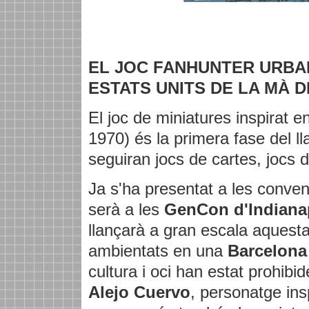
EL JOC FANHUNTER URBA
ESTATS UNITS DE LA MÀ D
El joc de miniatures inspirat e
1970) és la primera fase del ll
seguiran jocs de cartes, jocs d
Ja s'ha presentat a les conve
serà a les
GenCon d'Indiana
llançarà a gran escala aquest
ambientats en una
Barcelona
cultura i oci han estat prohibi
Alejo Cuervo
, personatge insp