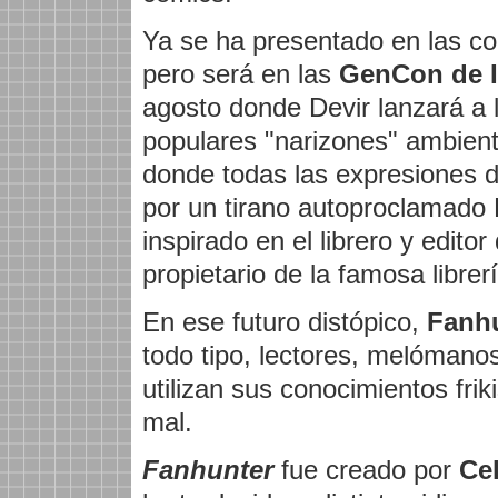
Ya se ha presentado en las c
pero será en las
GenCon de I
agosto donde Devir lanzará a 
populares "narizones" ambient
donde todas las expresiones de
por un tirano autoproclamado
inspirado en el librero y edit
propietario de la famosa librer
En ese futuro distópico,
Fanh
todo tipo, lectores, melómanos,
utilizan sus conocimientos frik
mal.
Fanhunter
fue creado por
Cel