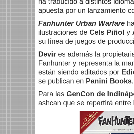
ha traducido a distintos idiom
apuesta por un lanzamiento co
Fanhunter Urban Warfare
ha
ilustraciones de
Cels Piñol
y
su línea de juegos de producci
Devir
es además la propietari
Fanhunter y representa la mar
están siendo editados por
Edi
se publican en
Panini Books
.
Para las
GenCon de Indináp
ashcan que se repartirá entre 