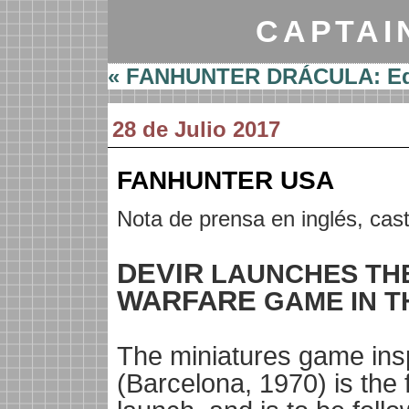
CAPTAI
« FANHUNTER DRÁCULA: Edic
28 de Julio 2017
FANHUNTER USA
Nota de prensa en inglés, cast
DEVIR
LAUNCHES TH
WARFARE
GAME IN 
The miniatures game insp
(Barcelona, 1970) is the fi