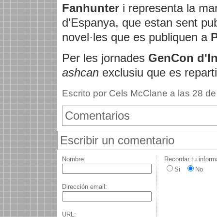
Fanhunter
i representa la ma
d'Espanya, que estan sent pub
novel·les que es publiquen a
P
Per les jornades
GenCon d'In
ashcan
exclusiu que es reparti
Escrito por Cels McClane a las 28 de
Comentarios
Escribir un comentario
Nombre:
Recordar tu inform
Si
No
Dirección email:
URL: