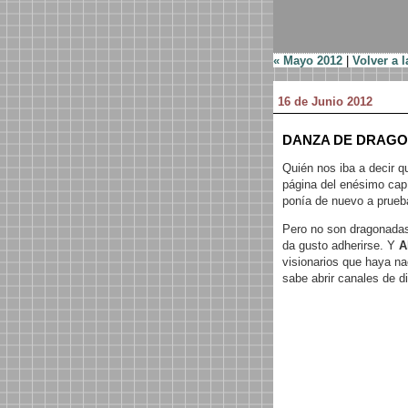
« Mayo 2012
|
Volver a l
16 de Junio 2012
DANZA DE DRAGO
Quién nos iba a decir q
página del enésimo cap
ponía de nuevo a prueba
Pero no son dragonadas
da gusto adherirse. Y
A
visionarios que haya na
sabe abrir canales de di