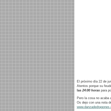
El próximo día 22 de ju
Atentos porque su feud
las
24:00 horas
para po
Pero la cosa no acaba a
Os dejo con una nota de
www.danzadedragones