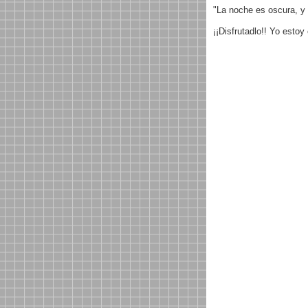
"La noche es oscura, y 
¡¡Disfrutadlo!! Yo estoy 