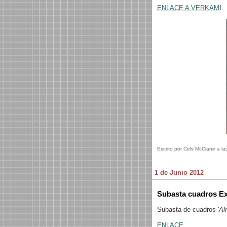
ENLACE A VERKAM
I.
Escrito por Cels McClane a la
1 de Junio 2012
Subasta cuadros Ex
Subasta de cuadros '
Al
ENLACE.