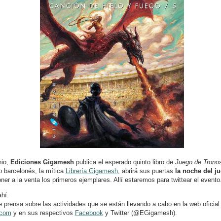
nio,
Ediciones Gigamesh
publica el esperado quinto libro de
Juego de Trono
o barcelonés, la mítica
Librería Gigamesh
, abrirá sus puertas
la noche del ju
ner a la venta los primeros ejemplares. Allí estaremos para twittear el evento
hí.
 prensa sobre las actividades que se están llevando a cabo en la web oficial
.com
y en sus respectivos
Facebook
y Twitter (@EGigamesh).