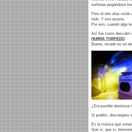
surfistas pegándose t
Pero el otro días visit
todo
. Y eso asusta.
Por eso, cuando algo le
Así fue como descubrí u
HURRA TORPEDO
.
Bueno,
tocado
es un de
¿Era posible destrozar
Si podéis, descargaos e
Es la música que sonar
Que sí, que sí, bienven