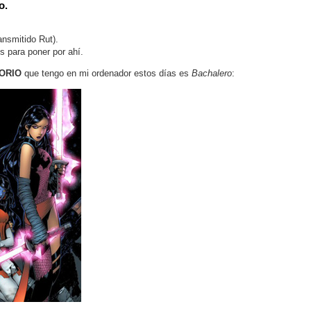
o.
ansmitido Rut).
 para poner por ahí.
ORIO
que tengo en mi ordenador estos días es
Bachalero
: