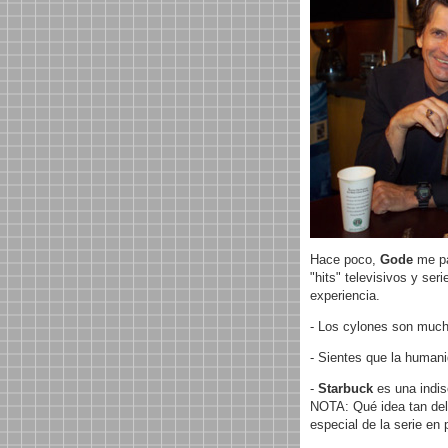
Hace poco,
Gode
me pa
"hits" televisivos y ser
experiencia.
- Los cylones son muc
- Sientes que la humani
-
Starbuck
es una indis
NOTA: Qué idea tan deli
especial de la serie en 