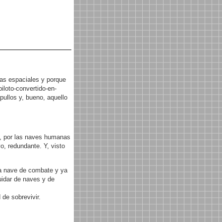
as espaciales y porque
iloto-convertido-en-
ullos y, bueno, aquello
n, por las naves humanas
vo, redundante. Y, visto
na nave de combate y ya
uidar de naves y de
 de sobrevivir.