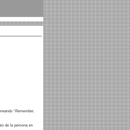
rreando "
Remember,
to de la persona en