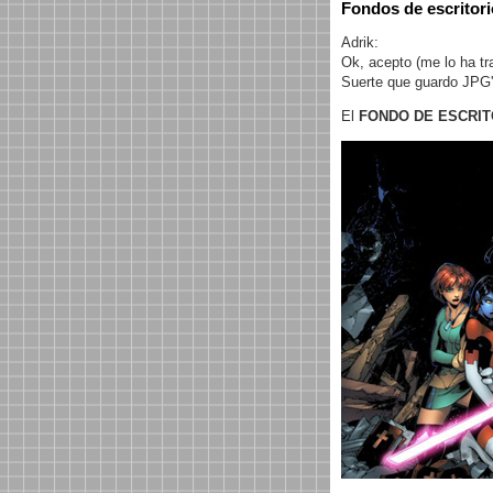
Fondos de escritori
Adrik:
Ok, acepto (me lo ha tr
Suerte que guardo JPG's
El
FONDO DE ESCRIT