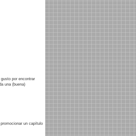
 gusto por encontrar
oda una (buena)
 promocionar un capítulo