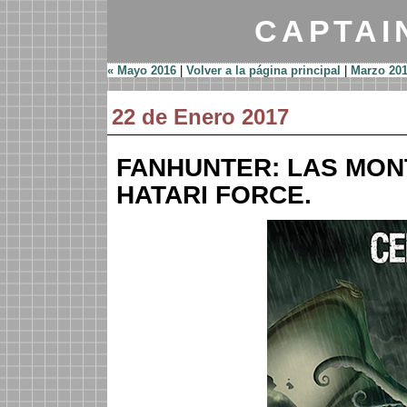
CAPTAI
« Mayo 2016
|
Volver a la página principal
|
Marzo 201
22 de Enero 2017
FANHUNTER: LAS MON
HATARI FORCE.