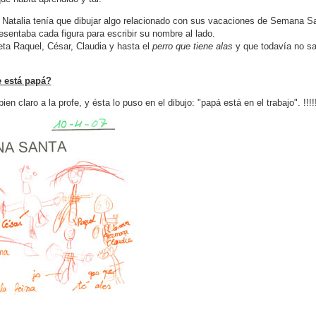
, Natalia tenía que dibujar algo relacionado con sus vacaciones de Semana San
esentaba cada figura para escribir su nombre al lado.
eta Raquel, César, Claudia y hasta el
perro que tiene alas
y que todavía no 
 está papá?
en claro a la profe, y ésta lo puso en el dibujo: "papá está en el trabajo". !!!!!!!