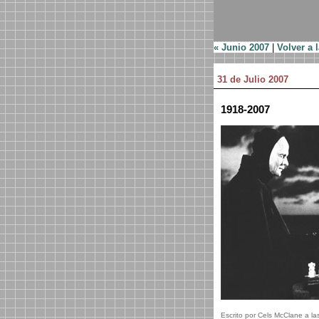
« Junio 2007
|
Volver a 
31 de Julio 2007
1918-2007
Escrito por Cels McClane a la