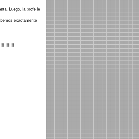
ta. Luego, la profe le
sabemos exactamente
!!!!!!!!!