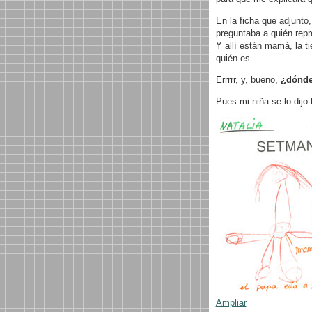
En la ficha que adjunto
preguntaba a quién repr
Y allí están mamá, la ti
quién es.
Errrrr, y, bueno,
¿dónde
Pues mi niña se lo dijo bi
Ampliar