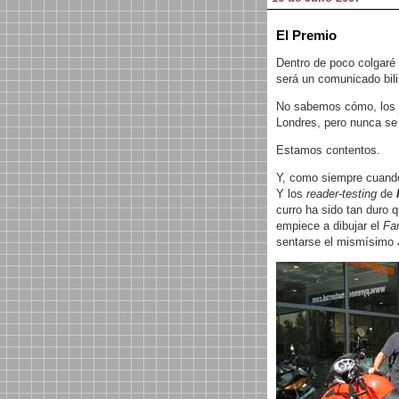
El Premio
Dentro de poco colgaré 
será un comunicado bili
No sabemos cómo, los 
Londres, pero nunca se 
Estamos contentos.
Y, como siempre cuand
Y los
reader-testing
de
curro ha sido tan duro
empiece a dibujar el
Fa
sentarse el mismísimo