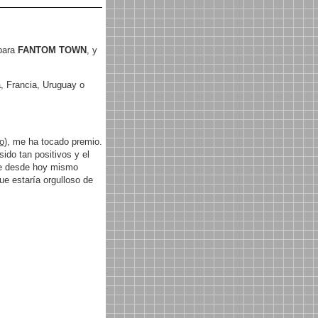
 para
FANTOM TOWN
, y
, Francia, Uruguay o
o
), me ha tocado premio.
ido tan positivos y el
que desde hoy mismo
que estaría orgulloso de