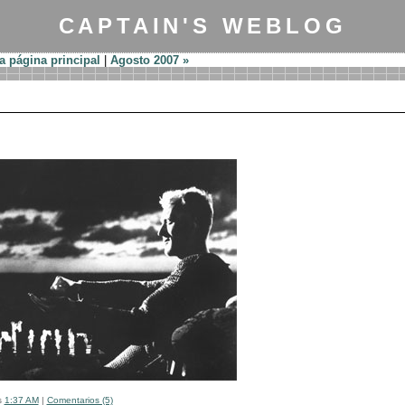
CAPTAIN'S WEBLOG
la página principal
|
Agosto 2007 »
s
1:37 AM
|
Comentarios (5)