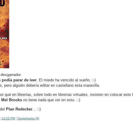
 desgarrador.
 podía parar de leer
. El miedo ha vencido al sueño. :-)
, pero alguién debería editar en castellano esta maravilla.
r qué en librerías, sobre todo en librerías virtuales, insisten en colocar este 
i
Mel Brooks
no tiene nada que ver en esto. :-)
 del
Plan Redecker
... :-)
s
12:03 PM
|
Comentarios (9)