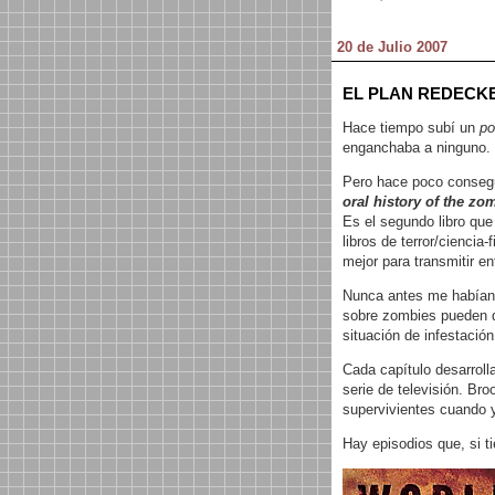
20 de Julio 2007
EL PLAN REDECK
Hace tiempo subí un
po
enganchaba a ninguno.
Pero hace poco conseg
oral history of the zo
Es el segundo libro que
libros de terror/ciencia
mejor para transmitir e
Nunca antes me habían t
sobre zombies pueden d
situación de infestació
Cada capítulo desarroll
serie de televisión. Bro
supervivientes cuando y
Hay episodios que, si t