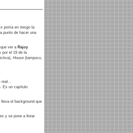
ss
ponía en riesgo la
 a punto de hacer una
 que ver a
Rajoy
y por el 19 de la
ctiva),
House
(tampoco,
real...
.
Es un capítulo
o lleva el background que
es
y se pone a llorar