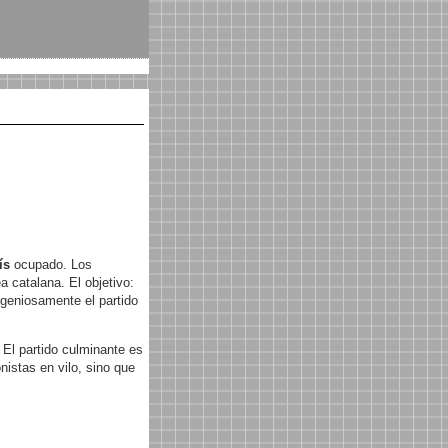
ís
ocupado. Los
 catalana. El objetivo:
ingeniosamente el partido
 El partido culminante es
istas en vilo, sino que