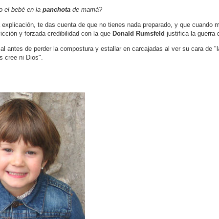
 el bebé en la
panchota
de mamá?
 explicación, te das cuenta de que no tienes nada preparado, y que cuando m
cción y forzada credibilidad con la que
Donald Rumsfeld
justifica la guerra d
 antes de perder la compostura y estallar en carcajadas al ver su cara de "
s cree ni Dios".