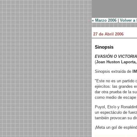
« Marzo 2006
|
Volver a 
27 de Abril 2006
Sinopsis
EVASIÓN O VICTORIA
(
Joan Huston Laporta,
Sinopsis extraída de
IM
"Este no es un partido d
ejércitos: las grandes 
dar otra prueba de la 
como medio de escape
Puyol, Eto'o y Ronaldin
un espectáculo de fuerz
también provocan su di
¡Meta un gol de esplén