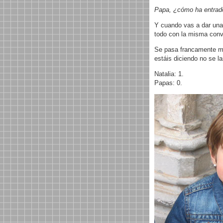
Papa, ¿cómo ha entrado
Y cuando vas a dar una
todo con la misma convi
Se pasa francamente mal
estáis diciendo no se la
Natalia: 1.
Papas: 0.