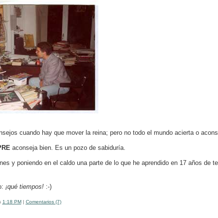
sejos cuando hay que mover la reina; pero no todo el mundo acierta o acons
PRE
aconseja bien. Es un pozo de sabiduría.
nes y poniendo en el caldo una parte de lo que he aprendido en 17 años de t
o:
¡qué tiempos!
:-)
s
1:18 PM
|
Comentarios (7)