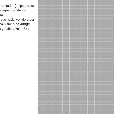
al tirador (de petardos)
 repertorio de los
a...
 que había venido a ver
na historia de
Judge
os y cañonazos. Pues