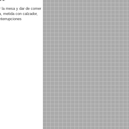
r la mesa y dar de comer
, metida con calzador,
nterrupciones