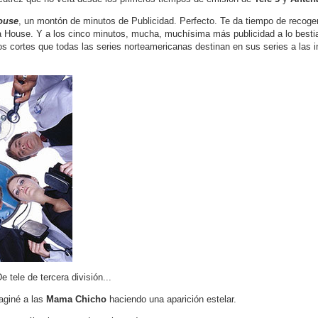
ouse
, un montón de minutos de Publicidad. Perfecto. Te da tiempo de recoge
a House. Y a los cinco minutos, mucha, muchísima más publicidad a lo bestia
los cortes que todas las series norteamericanas destinan en sus series a las i
De tele de tercera división...
giné a las
Mama Chicho
haciendo una aparición estelar.