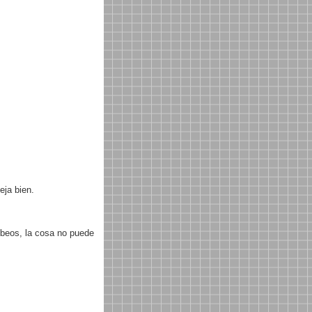
eja bien.
ebeos, la cosa no puede