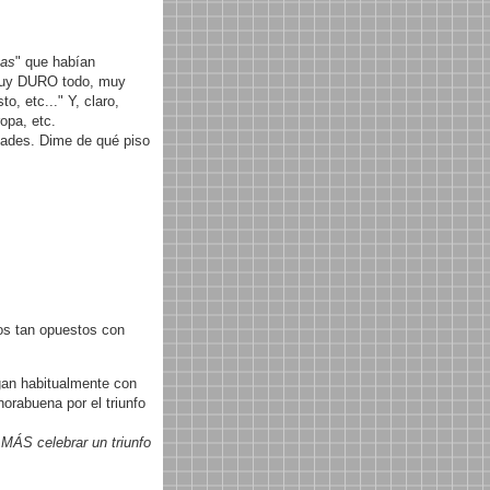
tas
" que habían
muy DURO todo, muy
, etc..." Y, claro,
opa, etc.
dades. Dime de qué piso
os tan opuestos con
gan habitualmente con
orabuena por el triunfo
MÁS celebrar un triunfo