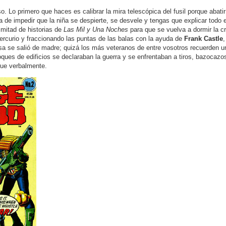
 Lo primero que haces es calibrar la mira telescópica del fusil porque abatir 
 de impedir que la niña se despierte, se desvele y tengas que explicar todo el
 mitad de historias de
Las Mil y Una Noches
para que se vuelva a dormir la crí
rcurio y fraccionando las puntas de las balas con la ayuda de
Frank Castle
,
osa se salió de madre; quizá los más veteranos de entre vosotros recuerden u
ques de edificios se declaraban la guerra y se enfrentaban a tiros, bazocaz
que verbalmente.